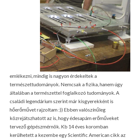
emlékezni, mindig is nagyon érdekeltek a
természettudományok. Nemcsak a fizika, hanem úgy
általában a természettel foglalkozó tudományok. A
családi legendárium szerint már kisgyerekként is
hőerőművet rajzoltam :)) Ebben valószínűleg
közrejátszhatott az is, hogy édesapám erőműveket
tervező gépészmérnök. Kb 14 éves koromban
kerülhetett a kezembe egy Scientific American cikk az