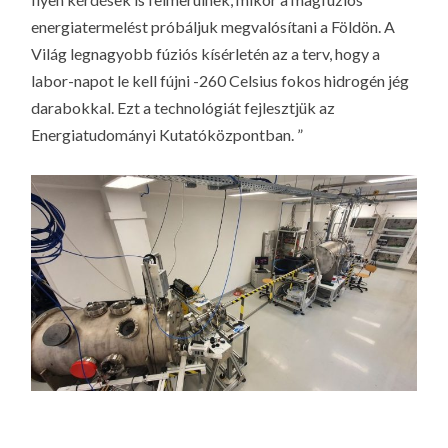
energiatermelést próbáljuk megvalósítani a Földön. A
Világ legnagyobb fúziós kísérletén az a terv, hogy a
labor-napot le kell fújni -260 Celsius fokos hidrogén jég
darabokkal. Ezt a technológiát fejlesztjük az
Energiatudományi Kutatóközpontban. ”