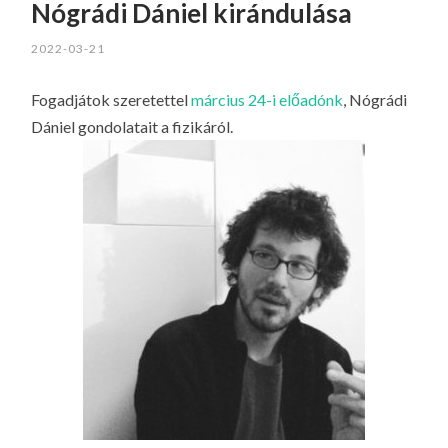
Nógrádi Dániel kirándulása
2022-03-21
Fogadjátok szeretettel
március 24-i előadónk
, Nógrádi
Dániel gondolatait a fizikáról.