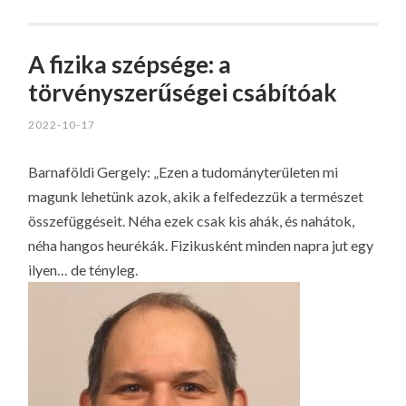
A fizika szépsége: a
törvényszerűségei csábítóak
2022-10-17
Barnaföldi Gergely: „Ezen a tudományterületen mi
magunk lehetünk azok, akik a felfedezzük a természet
összefüggéseit. Néha ezek csak kis ahák, és nahátok,
néha hangos heurékák. Fizikusként minden napra jut egy
ilyen… de tényleg.