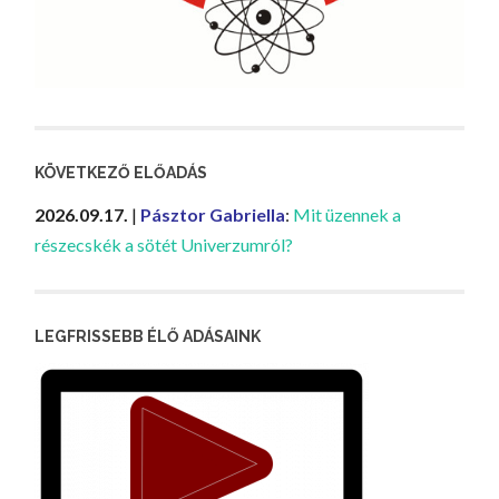
KÖVETKEZŐ ELŐADÁS
2026.09.17.
|
Pásztor Gabriella
:
Mit üzennek a
részecskék a sötét Univerzumról?
LEGFRISSEBB ÉLŐ ADÁSAINK