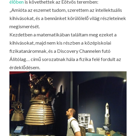
élőben
is követhettek az Eötvös teremben:
„Amióta az eszemet tudom, szerettem az intellektuális
kihívásokat, és a bennünket körülölelő világ részleteinek
megismerését.
Kezdetben a matematikában találtam meg ezeket a
kihívásokat, majd nem kis részben a középiskolai
fizikatanáromnak, és a Discovery Channelen futó
Álítólag… című sorozatnak hála a fizika felé fordult az
érdeklődésem.