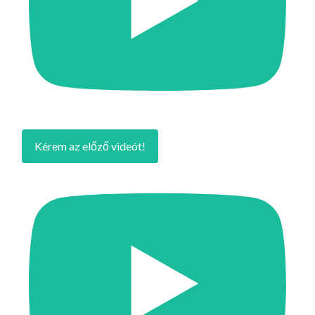
Kérem az előző videót!