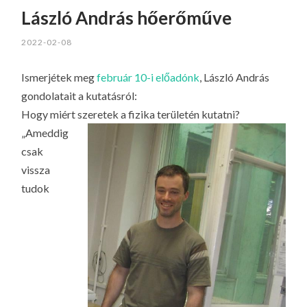
László András hőerőműve
2022-02-08
Ismerjétek meg
február 10-i előadónk
, László András
gondolatait a kutatásról:
Hogy miért szeretek a fizika területén kutatni?
„Ameddig
csak
vissza
tudok