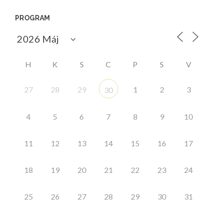
PROGRAM
H
K
S
C
P
S
V
27
28
29
1
2
3
30
4
5
6
7
8
9
10
11
12
13
14
15
16
17
18
19
20
21
22
23
24
25
26
27
28
29
30
31