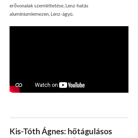
erővonalak szemléltetése, Lenz-hatás
alumíniumlemezen, Lenz-ágyú.
Kis-Tóth Ágnes: hőtágulásos