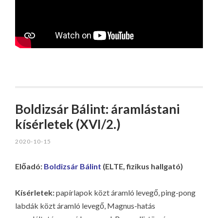
Boldizsár Bálint: áramlástani
kísérletek (XVI/2.)
2020-10-15
Előadó:
Boldizsár Bálint
(ELTE, fizikus hallgató)
Kísérletek:
papírlapok közt áramló levegő, ping-pong
labdák közt áramló levegő, Magnus-hatás