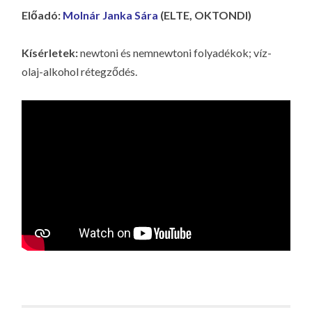
Előadó:
Molnár Janka Sára
(ELTE, OKTONDI)
Kísérletek:
newtoni és nemnewtoni folyadékok; víz-
olaj-alkohol rétegződés.