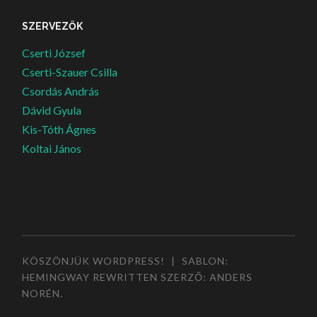
SZERVEZŐK
Cserti József
Cserti-Szauer Csilla
Csordás András
Dávid Gyula
Kis-Tóth Ágnes
Koltai János
KÖSZÖNJÜK WORDPRESS!
|
SABLON:
HEMINGWAY REWRITTEN SZERZŐ:
ANDERS
NORÉN
.