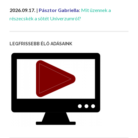
2026.09.17.
|
Pásztor Gabriella
:
Mit üzennek a
részecskék a sötét Univerzumról?
LEGFRISSEBB ÉLŐ ADÁSAINK