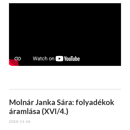
Molnár Janka Sára: folyadékok
áramlása (XVI/4.)
2020-11-26