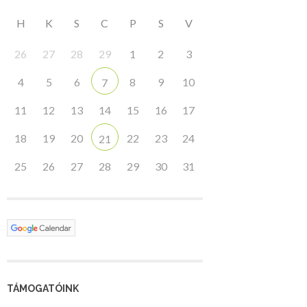
H
K
S
C
P
S
V
26
27
28
29
1
2
3
4
5
6
8
9
10
7
11
12
13
14
15
16
17
18
19
20
22
23
24
21
25
26
27
28
29
30
31
TÁMOGATÓINK