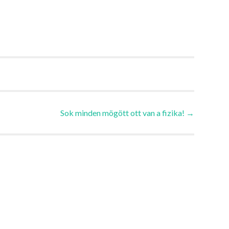
Sok minden mögött ott van a fizika!
→