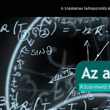
A tökéletes felhasználói