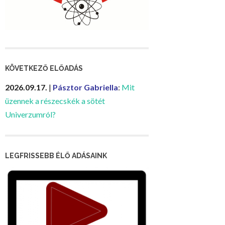
KÖVETKEZŐ ELŐADÁS
2026.09.17.
|
Pásztor Gabriella
:
Mit
üzennek a részecskék a sötét
Univerzumról?
LEGFRISSEBB ÉLŐ ADÁSAINK