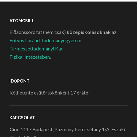
ATOMCSILL
Előadássorozat (nem csak)
középiskolásoknak
az
Eötvös Loránd Tudományegyetem
Természettudományi Kar
Fizikai Intézetében
.
IDŐPONT
Kéthetente csütörtökönként 17 órától
KAPCSOLAT
Cím:
1117 Budapest, Pázmány Péter sétány 1/A, Északi