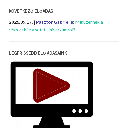
KÖVETKEZŐ ELŐADÁS
2026.09.17.
|
Pásztor Gabriella
:
Mit üzennek a
részecskék a sötét Univerzumról?
LEGFRISSEBB ÉLŐ ADÁSAINK