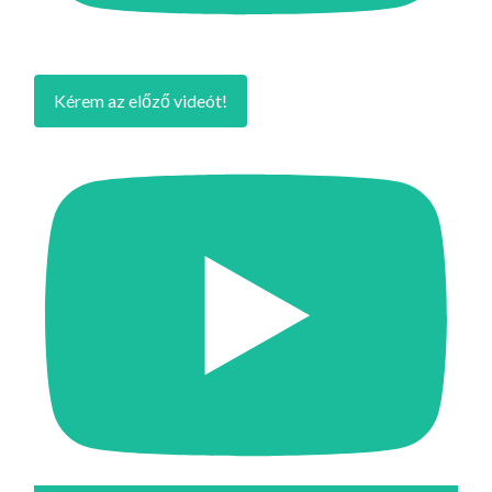
Kérem az előző videót!