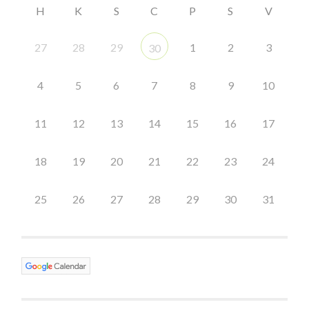
H
K
S
C
P
S
V
27
28
29
1
2
3
30
4
5
6
7
8
9
10
11
12
13
14
15
16
17
18
19
20
21
22
23
24
25
26
27
28
29
30
31