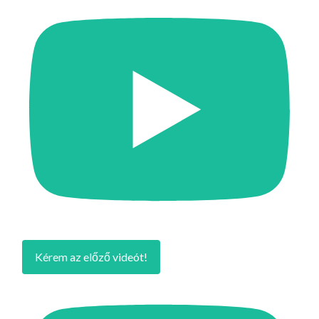
Kérem az előző videót!