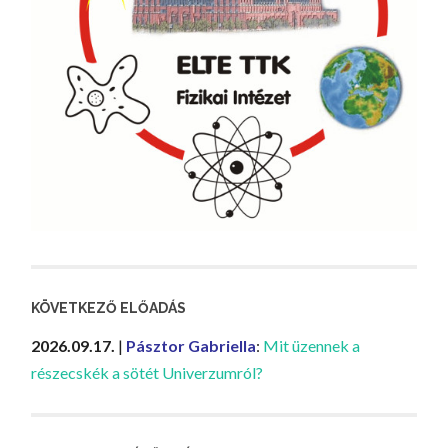
KÖVETKEZŐ ELŐADÁS
2026.09.17.
|
Pásztor Gabriella
:
Mit üzennek a
részecskék a sötét Univerzumról?