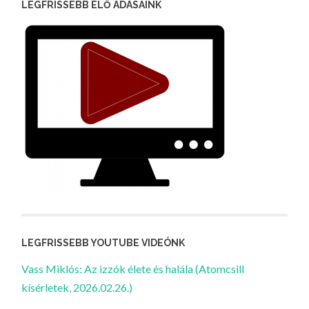
LEGFRISSEBB ÉLŐ ADÁSAINK
LEGFRISSEBB YOUTUBE VIDEÓNK
Vass Miklós: Az izzók élete és halála (Atomcsill
kísérletek, 2026.02.26.)