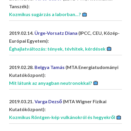
Tanszék):
Kozmikus sugárzás a laborban...?
2019.02.14.
Ürge-Vorsatz Diana
(IPCC, CEU, Közép-
Európai Egyetem):
Éghajlatváltozás: tények, tévhitek, kérdések
2019.02.28.
Belgya Tamás
(MTA Energiatudományi
Kutatóközpont):
Mit látunk az anyagban neutronokkal?
2019.03.21.
Varga Dezső
(MTA Wigner Fizikai
Kutatóközpont):
Kozmikus Röntgen-kép vulkánokról és hegyekről