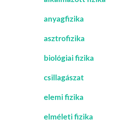
anyagfizika
asztrofizika
biológiai fizika
csillagászat
elemi fizika
elméleti fizika