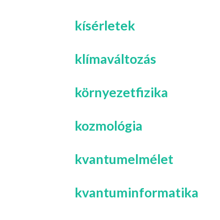
kísérletek
klímaváltozás
környezetfizika
kozmológia
kvantumelmélet
kvantuminformatika