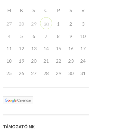
H
K
S
C
P
S
V
27
28
29
1
2
3
30
4
5
6
7
8
9
10
11
12
13
14
15
16
17
18
19
20
21
22
23
24
25
26
27
28
29
30
31
TÁMOGATÓINK