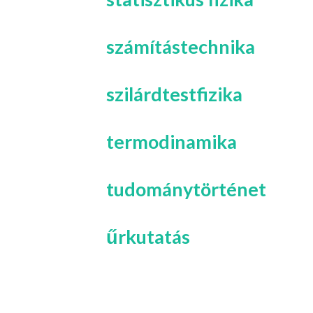
számítástechnika
szilárdtestfizika
termodinamika
tudománytörténet
űrkutatás