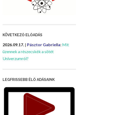
KÖVETKEZŐ ELŐADÁS
2026.09.17.
|
Pásztor Gabriella
:
Mit
üzennek a részecskék a sötét
Univerzumról?
LEGFRISSEBB ÉLŐ ADÁSAINK