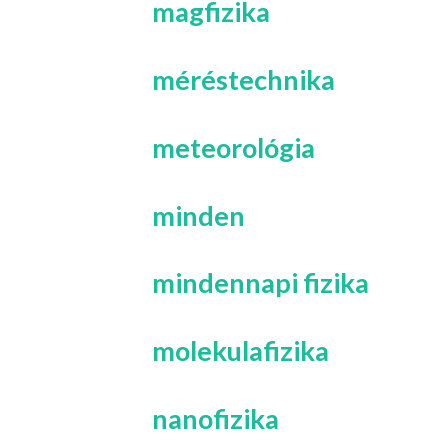
magfizika
méréstechnika
meteorológia
minden
mindennapi fizika
molekulafizika
nanofizika