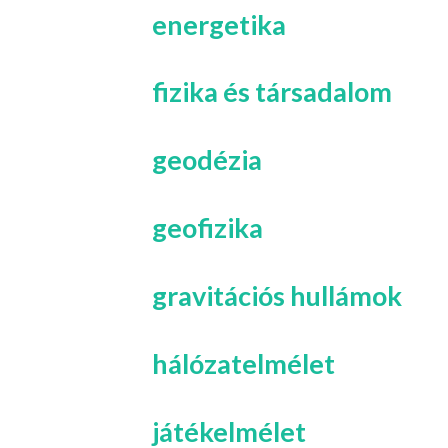
energetika
fizika és társadalom
geodézia
geofizika
gravitációs hullámok
hálózatelmélet
játékelmélet