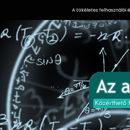
A tökéletes felhasználói