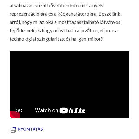
alkalmazás közül bővebben kitérünk a nyelv
reprezentációjára és a képgenerátorokra. Beszélünk
arról, hogy mi az oka a most tapasztalható látványos
fejlődésnek, és hogy mi várható a jövőben, eljön-e a
technológiai szingularitás, és ha igen, mikor?
NYOMTATÁS