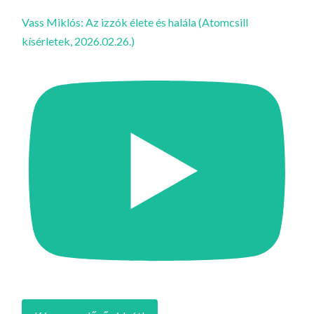
Vass Miklós: Az izzók élete és halála (Atomcsill
kísérletek, 2026.02.26.)