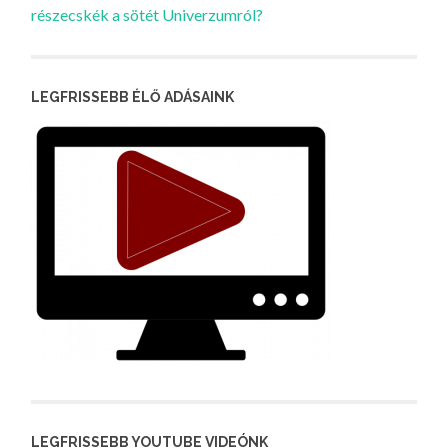
részecskék a sötét Univerzumról?
LEGFRISSEBB ÉLŐ ADÁSAINK
LEGFRISSEBB YOUTUBE VIDEÓNK