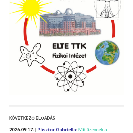
KÖVETKEZŐ ELŐADÁS
2026.09.17.
|
Pásztor Gabriella
:
Mit üzennek a