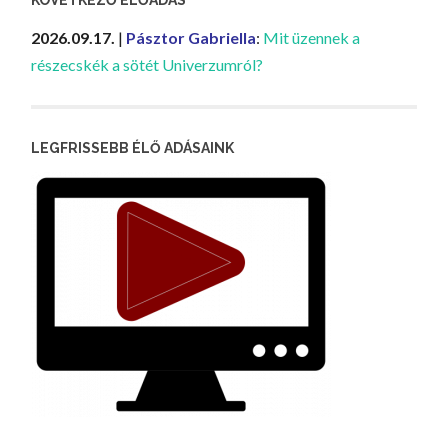
KÖVETKEZŐ ELŐADÁS
2026.09.17.
|
Pásztor Gabriella
:
Mit üzennek a
részecskék a sötét Univerzumról?
LEGFRISSEBB ÉLŐ ADÁSAINK