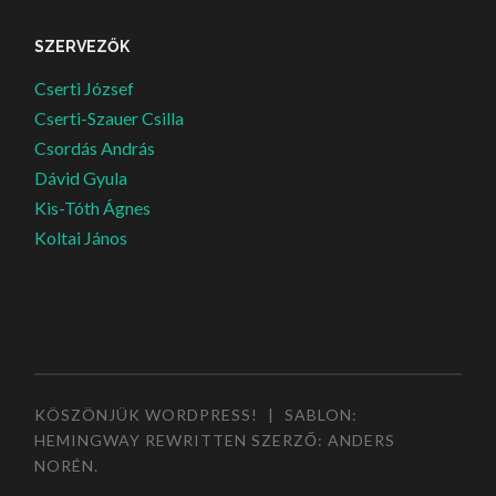
SZERVEZŐK
Cserti József
Cserti-Szauer Csilla
Csordás András
Dávid Gyula
Kis-Tóth Ágnes
Koltai János
KÖSZÖNJÜK WORDPRESS!
|
SABLON:
HEMINGWAY REWRITTEN SZERZŐ:
ANDERS
NORÉN
.