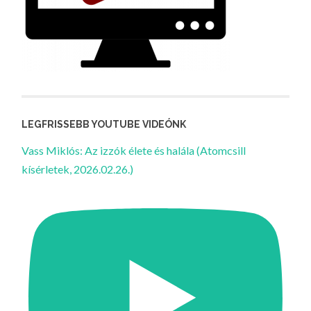
LEGFRISSEBB YOUTUBE VIDEÓNK
Vass Miklós: Az izzók élete és halála (Atomcsill
kísérletek, 2026.02.26.)