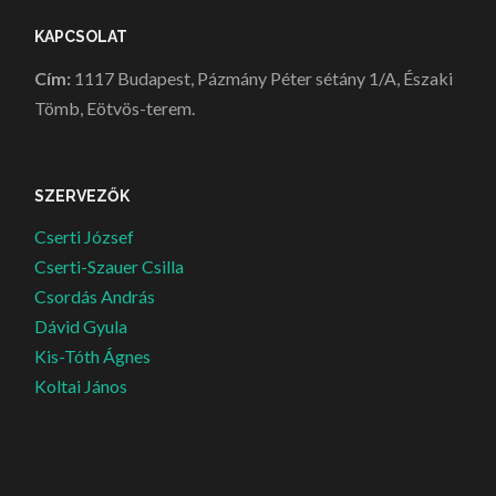
KAPCSOLAT
Cím:
1117 Budapest, Pázmány Péter sétány 1/A, Északi
Tömb, Eötvös-terem.
SZERVEZŐK
Cserti József
Cserti-Szauer Csilla
Csordás András
Dávid Gyula
Kis-Tóth Ágnes
Koltai János