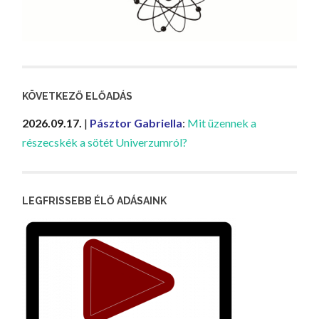
KÖVETKEZŐ ELŐADÁS
2026.09.17.
|
Pásztor Gabriella
:
Mit üzennek a
részecskék a sötét Univerzumról?
LEGFRISSEBB ÉLŐ ADÁSAINK