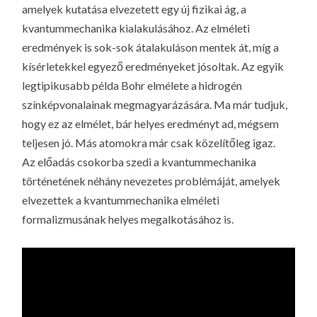
amelyek kutatása elvezetett egy új fizikai ág, a
kvantummechanika kialakulásához. Az elméleti
eredmények is sok-sok átalakuláson mentek át, míg a
kísérletekkel egyező eredményeket jósoltak. Az egyik
legtipikusabb példa Bohr elmélete a hidrogén
színképvonalainak megmagyarázására. Ma már tudjuk,
hogy ez az elmélet, bár helyes eredményt ad, mégsem
teljesen jó. Más atomokra már csak közelítőleg igaz.
Az előadás csokorba szedi a kvantummechanika
történetének néhány nevezetes problémáját, amelyek
elvezettek a kvantummechanika elméleti
formalizmusának helyes megalkotásához is.