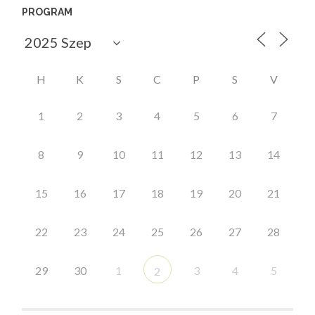
PROGRAM
H
K
S
C
P
S
V
1
2
3
4
5
6
7
8
9
10
11
12
13
14
15
16
17
18
19
20
21
22
23
24
25
26
27
28
29
30
1
3
4
5
2