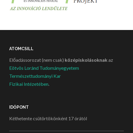
ATOMCSILL
Előadássorozat (nem csak)
középiskolásoknak
az
Eötvös Loránd Tudományegyetem
Természettudományi Kar
Fizikai Intézetében
.
IDŐPONT
Kéthetente csütörtökönként 17 órától