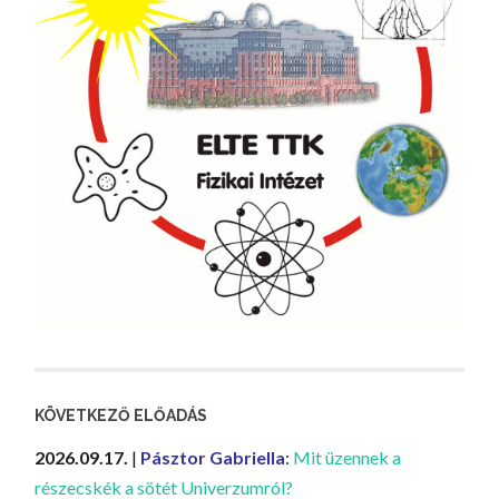
KÖVETKEZŐ ELŐADÁS
2026.09.17.
|
Pásztor Gabriella
:
Mit üzennek a
részecskék a sötét Univerzumról?