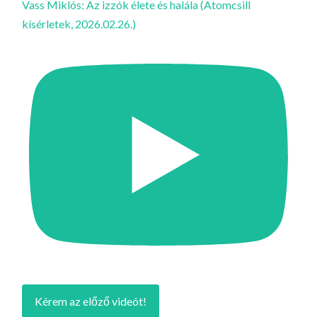
Vass Miklós: Az izzók élete és halála (Atomcsill
kísérletek, 2026.02.26.)
Kérem az előző videót!