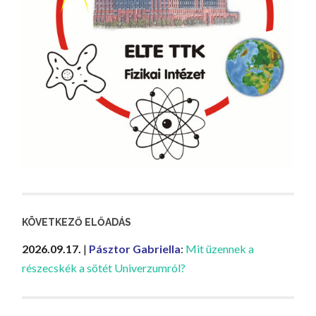
KÖVETKEZŐ ELŐADÁS
2026.09.17.
|
Pásztor Gabriella
:
Mit üzennek a
részecskék a sötét Univerzumról?