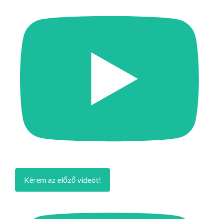
Kérem az előző videót!