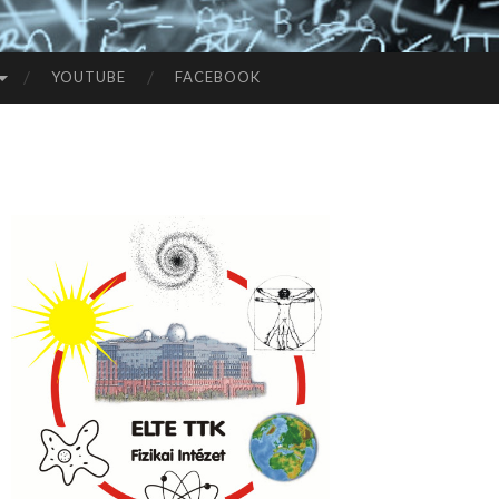
YOUTUBE
FACEBOOK