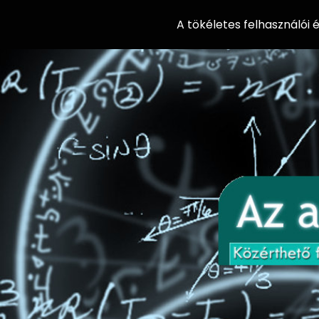
A tökéletes felhasználói