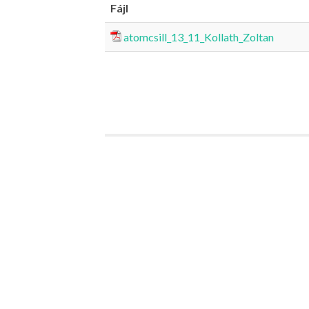
Fájl
atomcsill_13_11_Kollath_Zoltan