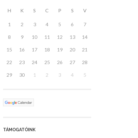
H
K
S
C
P
S
V
1
2
3
4
5
6
7
8
9
10
11
12
13
14
15
16
17
18
19
20
21
22
23
24
25
26
27
28
29
30
1
2
3
4
5
TÁMOGATÓINK