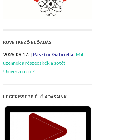
KÖVETKEZŐ ELŐADÁS
2026.09.17.
|
Pásztor Gabriella
:
Mit
üzennek a részecskék a sötét
Univerzumról?
LEGFRISSEBB ÉLŐ ADÁSAINK