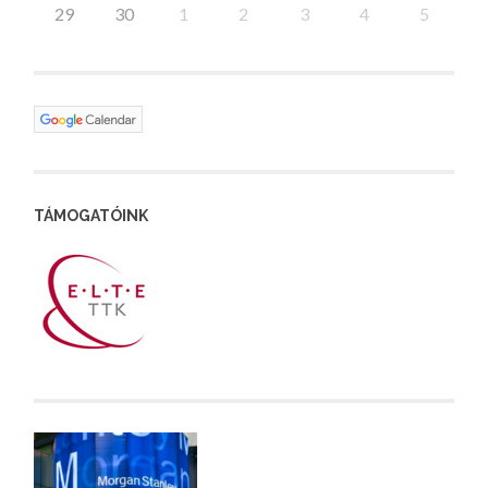
29
30
1
2
3
4
5
TÁMOGATÓINK