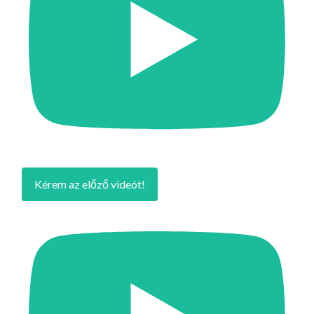
Kérem az előző videót!