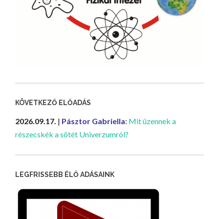
KÖVETKEZŐ ELŐADÁS
2026.09.17.
|
Pásztor Gabriella
:
Mit üzennek a
részecskék a sötét Univerzumról?
LEGFRISSEBB ÉLŐ ADÁSAINK