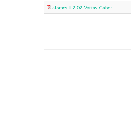
atomcsill_2_02_Vattay_Gabor