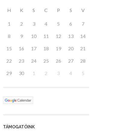
H
K
S
C
P
S
V
1
2
3
4
5
6
7
8
9
10
11
12
13
14
15
16
17
18
19
20
21
22
23
24
25
26
27
28
29
30
1
2
3
4
5
TÁMOGATÓINK