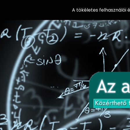
A tökéletes felhasználói