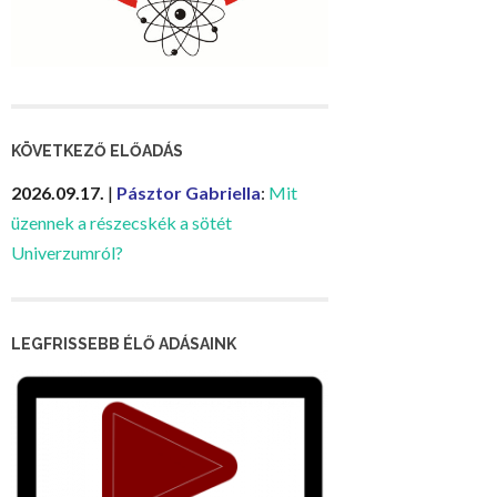
KÖVETKEZŐ ELŐADÁS
2026.09.17.
|
Pásztor Gabriella
:
Mit
üzennek a részecskék a sötét
Univerzumról?
LEGFRISSEBB ÉLŐ ADÁSAINK