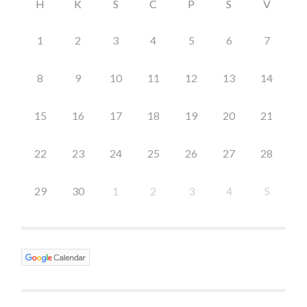
H
K
S
C
P
S
V
1
2
3
4
5
6
7
8
9
10
11
12
13
14
15
16
17
18
19
20
21
22
23
24
25
26
27
28
29
30
1
2
3
4
5