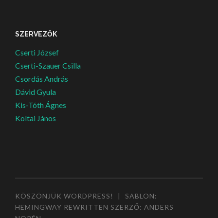
SZERVEZŐK
Cserti József
Cserti-Szauer Csilla
Csordás András
Dávid Gyula
Kis-Tóth Ágnes
Koltai János
KÖSZÖNJÜK WORDPRESS!
|
SABLON:
HEMINGWAY REWRITTEN SZERZŐ:
ANDERS