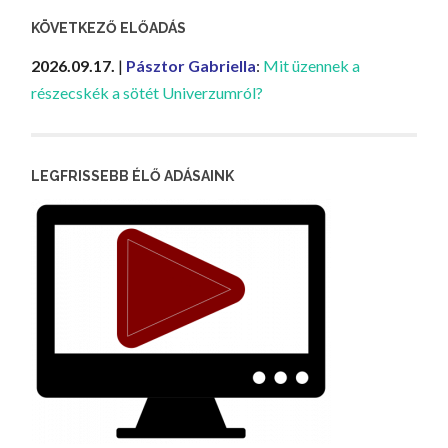
KÖVETKEZŐ ELŐADÁS
2026.09.17.
|
Pásztor Gabriella
:
Mit üzennek a
részecskék a sötét Univerzumról?
LEGFRISSEBB ÉLŐ ADÁSAINK