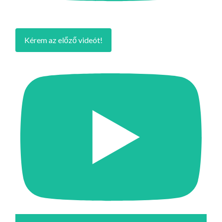
Kérem az előző videót!