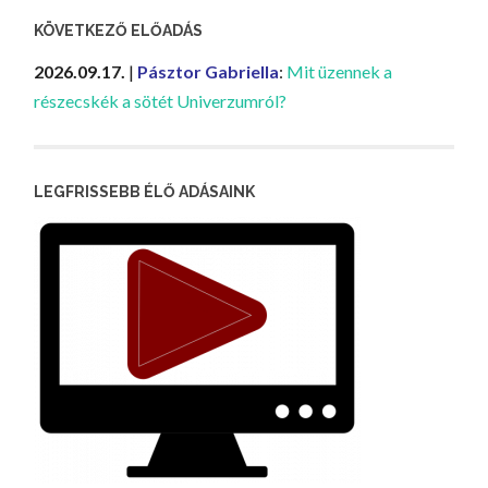
KÖVETKEZŐ ELŐADÁS
2026.09.17.
|
Pásztor Gabriella
:
Mit üzennek a
részecskék a sötét Univerzumról?
LEGFRISSEBB ÉLŐ ADÁSAINK