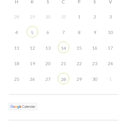
H
K
S
C
P
S
V
28
29
30
31
1
2
3
4
6
7
8
9
10
5
11
12
13
15
16
17
14
18
19
20
21
22
23
24
25
26
27
29
30
1
28