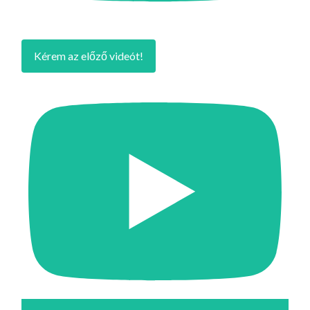
Kérem az előző videót!