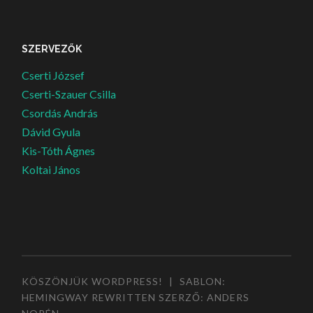
SZERVEZŐK
Cserti József
Cserti-Szauer Csilla
Csordás András
Dávid Gyula
Kis-Tóth Ágnes
Koltai János
KÖSZÖNJÜK WORDPRESS!
|
SABLON:
HEMINGWAY REWRITTEN SZERZŐ:
ANDERS