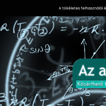
A tökéletes felhasználói