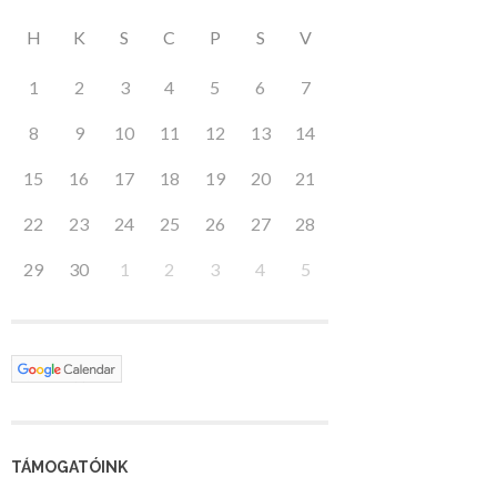
H
K
S
C
P
S
V
1
2
3
4
5
6
7
8
9
10
11
12
13
14
15
16
17
18
19
20
21
22
23
24
25
26
27
28
29
30
1
2
3
4
5
TÁMOGATÓINK