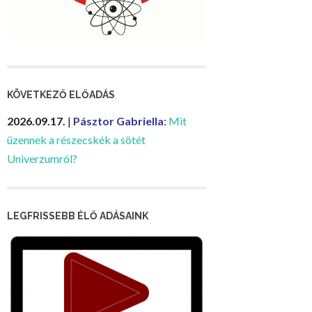
KÖVETKEZŐ ELŐADÁS
2026.09.17.
|
Pásztor Gabriella
:
Mit
üzennek a részecskék a sötét
Univerzumról?
LEGFRISSEBB ÉLŐ ADÁSAINK