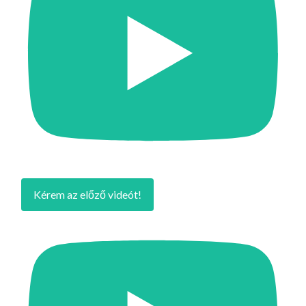
Kérem az előző videót!