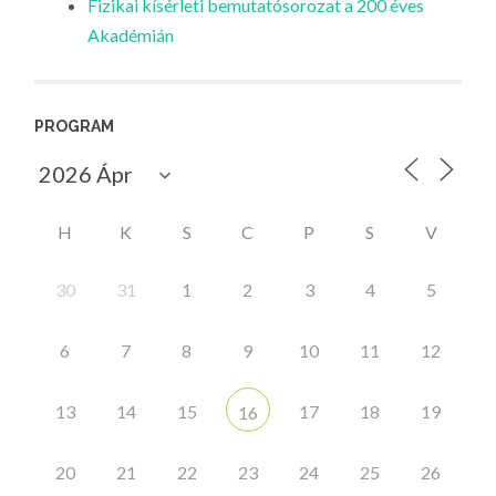
Fizikai kísérleti bemutatósorozat a 200 éves
Akadémián
PROGRAM
H
K
S
C
P
S
V
30
31
1
2
3
4
5
6
7
8
9
10
11
12
13
14
15
17
18
19
16
20
21
22
23
24
25
26