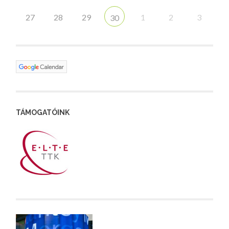
27
28
29
1
2
3
30
TÁMOGATÓINK