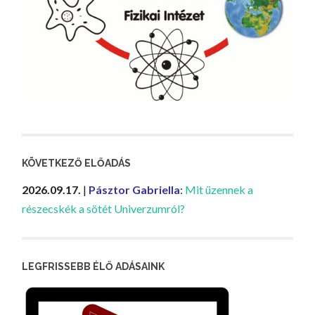
KÖVETKEZŐ ELŐADÁS
2026.09.17.
|
Pásztor Gabriella
:
Mit üzennek a
részecskék a sötét Univerzumról?
LEGFRISSEBB ÉLŐ ADÁSAINK