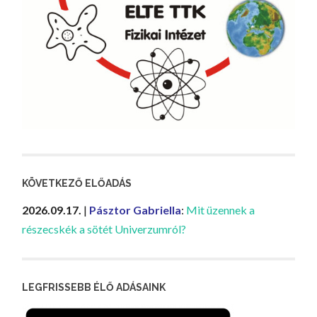
KÖVETKEZŐ ELŐADÁS
2026.09.17.
|
Pásztor Gabriella
:
Mit üzennek a
részecskék a sötét Univerzumról?
LEGFRISSEBB ÉLŐ ADÁSAINK