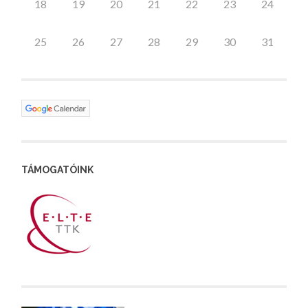
18
19
20
21
22
23
24
25
26
27
28
29
30
31
TÁMOGATÓINK