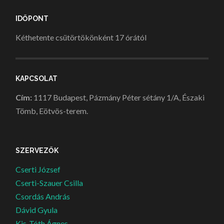
IDŐPONT
Kéthetente csütörtökönként 17 órától
KAPCSOLAT
Cím:
1117 Budapest, Pázmány Péter sétány 1/A, Északi
Tömb, Eötvös-terem.
SZERVEZŐK
Cserti József
Cserti-Szauer Csilla
Csordás András
Dávid Gyula
Kis-Tóth Ágnes