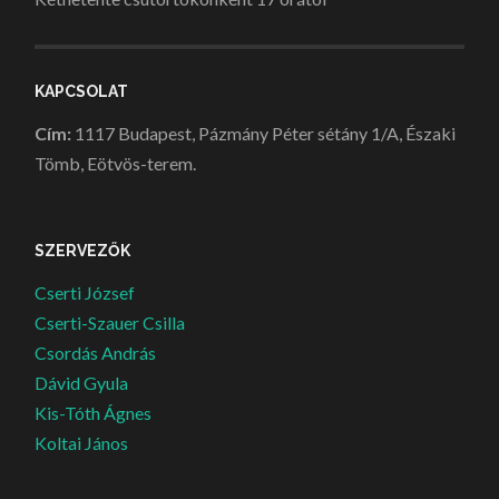
KAPCSOLAT
Cím:
1117 Budapest, Pázmány Péter sétány 1/A, Északi
Tömb, Eötvös-terem.
SZERVEZŐK
Cserti József
Cserti-Szauer Csilla
Csordás András
Dávid Gyula
Kis-Tóth Ágnes
Koltai János