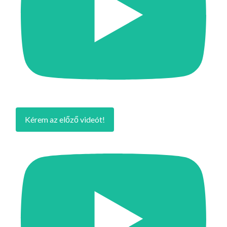
Kérem az előző videót!