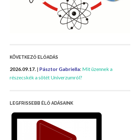
KÖVETKEZŐ ELŐADÁS
2026.09.17.
|
Pásztor Gabriella
:
Mit üzennek a
részecskék a sötét Univerzumról?
LEGFRISSEBB ÉLŐ ADÁSAINK