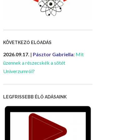
KÖVETKEZŐ ELŐADÁS
2026.09.17.
|
Pásztor Gabriella
:
Mit
üzennek a részecskék a sötét
Univerzumról?
LEGFRISSEBB ÉLŐ ADÁSAINK