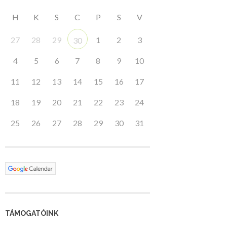
H
K
S
C
P
S
V
27
28
29
1
2
3
30
4
5
6
7
8
9
10
11
12
13
14
15
16
17
18
19
20
21
22
23
24
25
26
27
28
29
30
31
TÁMOGATÓINK