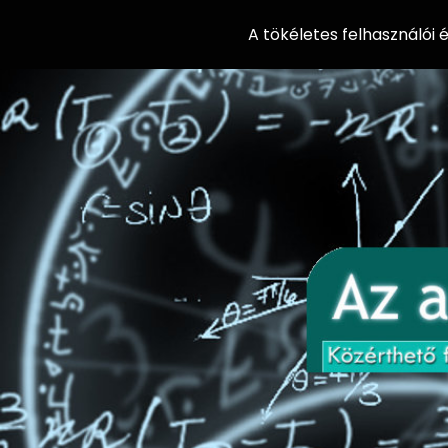
A tökéletes felhasználói