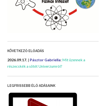
KÖVETKEZŐ ELŐADÁS
2026.09.17.
|
Pásztor Gabriella
:
Mit üzennek a
részecskék a sötét Univerzumról?
LEGFRISSEBB ÉLŐ ADÁSAINK