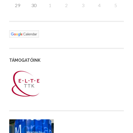
29
30
1
2
3
4
5
TÁMOGATÓINK