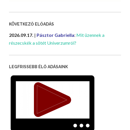
KÖVETKEZŐ ELŐADÁS
2026.09.17.
|
Pásztor Gabriella
:
Mit üzennek a
részecskék a sötét Univerzumról?
LEGFRISSEBB ÉLŐ ADÁSAINK