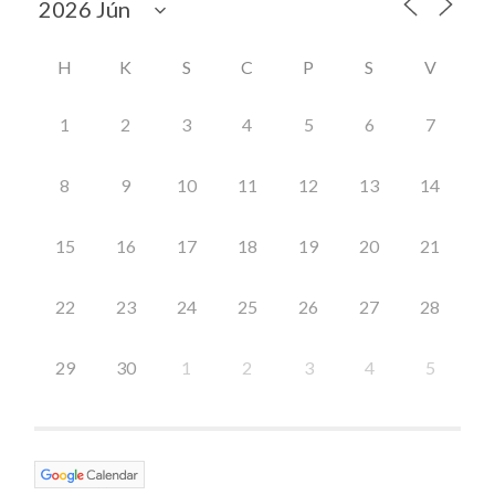
H
K
S
C
P
S
V
1
2
3
4
5
6
7
8
9
10
11
12
13
14
15
16
17
18
19
20
21
22
23
24
25
26
27
28
29
30
1
2
3
4
5