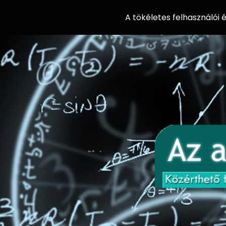
A tökéletes felhasználói