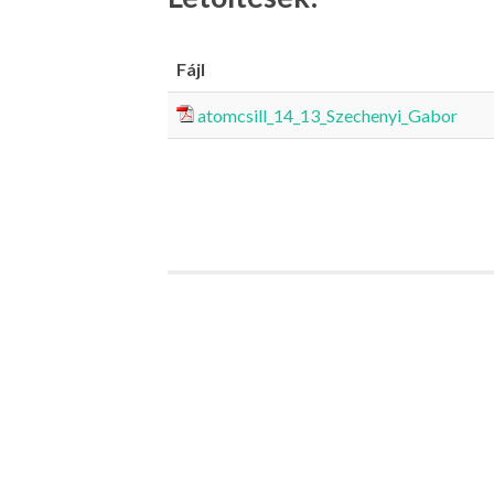
Fájl
atomcsill_14_13_Szechenyi_Gabor