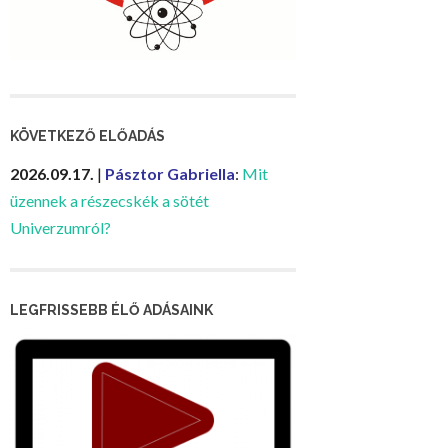
KÖVETKEZŐ ELŐADÁS
2026.09.17.
|
Pásztor Gabriella
:
Mit
üzennek a részecskék a sötét
Univerzumról?
LEGFRISSEBB ÉLŐ ADÁSAINK