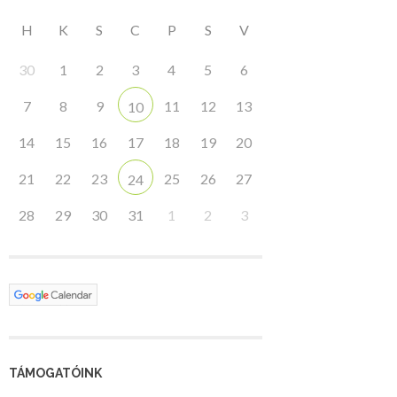
H
K
S
C
P
S
V
30
1
2
3
4
5
6
7
8
9
11
12
13
10
14
15
16
17
18
19
20
21
22
23
25
26
27
24
28
29
30
31
1
2
3
TÁMOGATÓINK