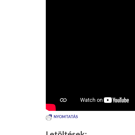
NYOMTATÁS
Letöltések: