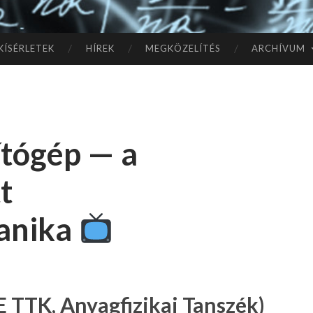
TÓ
L A
KÍSÉRLETEK
HÍREK
MEGKÖZELÍTÉS
ARCHÍVUM
CSI
LL
tógép — a
AG
t
OK
anika
IG
E TTK, Anyagfizikai Tanszék)