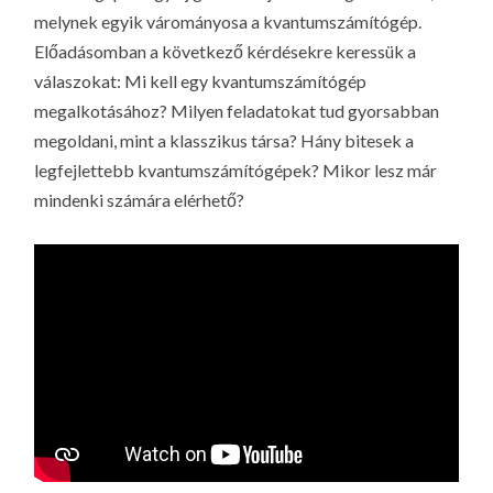
melynek egyik várományosa a kvantumszámítógép.
Előadásomban a következő kérdésekre keressük a
válaszokat: Mi kell egy kvantumszámítógép
megalkotásához? Milyen feladatokat tud gyorsabban
megoldani, mint a klasszikus társa? Hány bitesek a
legfejlettebb kvantumszámítógépek? Mikor lesz már
mindenki számára elérhető?