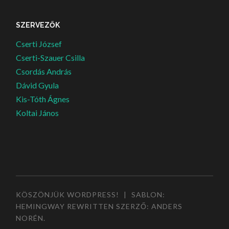
SZERVEZŐK
Cserti József
Cserti-Szauer Csilla
Csordás András
Dávid Gyula
Kis-Tóth Ágnes
Koltai János
KÖSZÖNJÜK WORDPRESS!
|
SABLON:
HEMINGWAY REWRITTEN SZERZŐ:
ANDERS
NORÉN
.