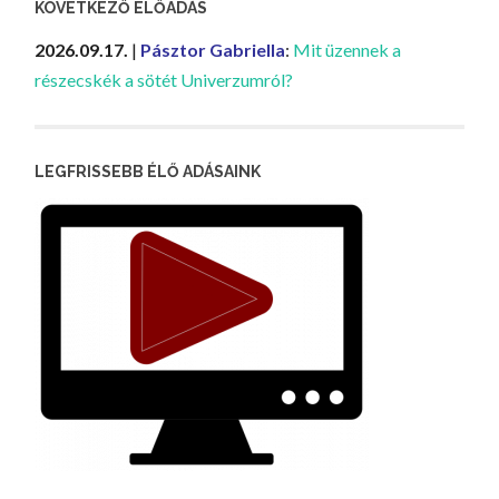
KÖVETKEZŐ ELŐADÁS
2026.09.17.
|
Pásztor Gabriella
:
Mit üzennek a
részecskék a sötét Univerzumról?
LEGFRISSEBB ÉLŐ ADÁSAINK