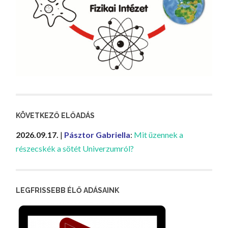
KÖVETKEZŐ ELŐADÁS
2026.09.17.
|
Pásztor Gabriella
:
Mit üzennek a
részecskék a sötét Univerzumról?
LEGFRISSEBB ÉLŐ ADÁSAINK