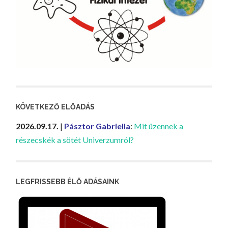
KÖVETKEZŐ ELŐADÁS
2026.09.17.
|
Pásztor Gabriella
:
Mit üzennek a
részecskék a sötét Univerzumról?
LEGFRISSEBB ÉLŐ ADÁSAINK