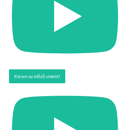
Kérem az előző videót!