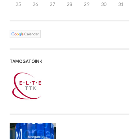
25
26
27
28
29
30
31
TÁMOGATÓINK