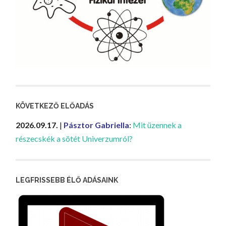
KÖVETKEZŐ ELŐADÁS
2026.09.17.
|
Pásztor Gabriella
:
Mit üzennek a
részecskék a sötét Univerzumról?
LEGFRISSEBB ÉLŐ ADÁSAINK