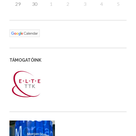
29
30
1
2
3
4
5
TÁMOGATÓINK