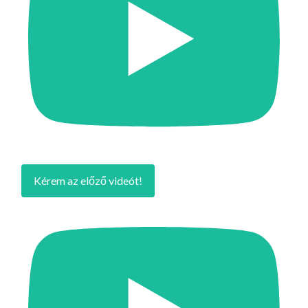
Kérem az előző videót!