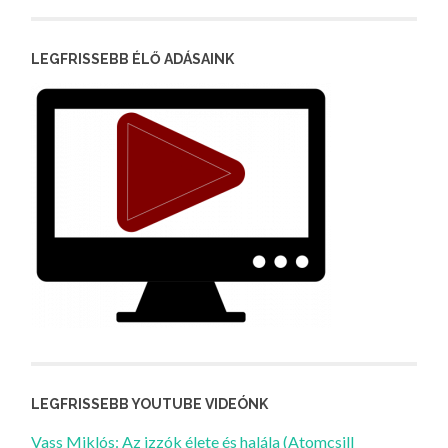
LEGFRISSEBB ÉLŐ ADÁSAINK
LEGFRISSEBB YOUTUBE VIDEÓNK
Vass Miklós: Az izzók élete és halála (Atomcsill