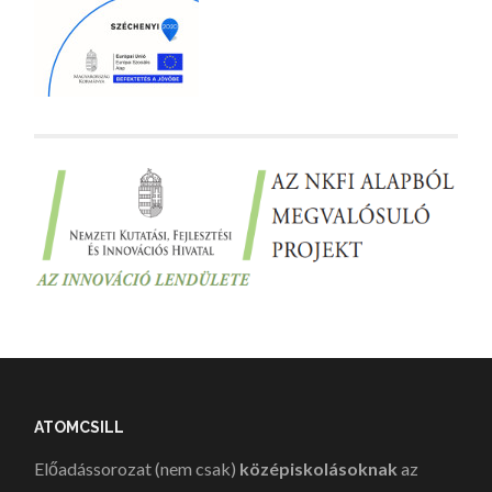
ATOMCSILL
Előadássorozat (nem csak)
középiskolásoknak
az