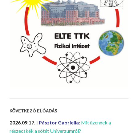
KÖVETKEZŐ ELŐADÁS
2026.09.17.
|
Pásztor Gabriella
:
Mit üzennek a
részecskék a sötét Univerzumról?