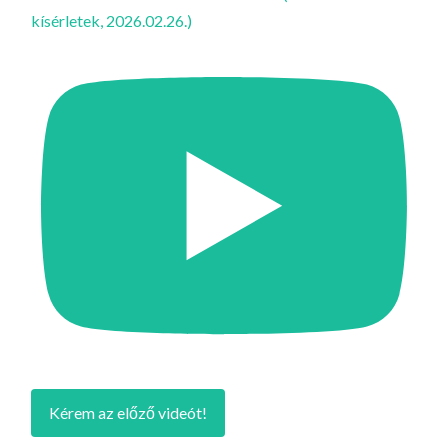
kísérletek, 2026.02.26.)
Kérem az előző videót!