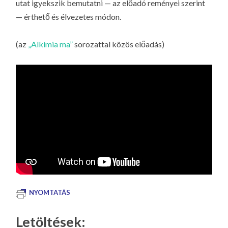
utat igyekszik bemutatni — az előadó reményei szerint
— érthető és élvezetes módon.
(az
„Alkímia ma”
sorozattal közös előadás)
NYOMTATÁS
Letöltések: