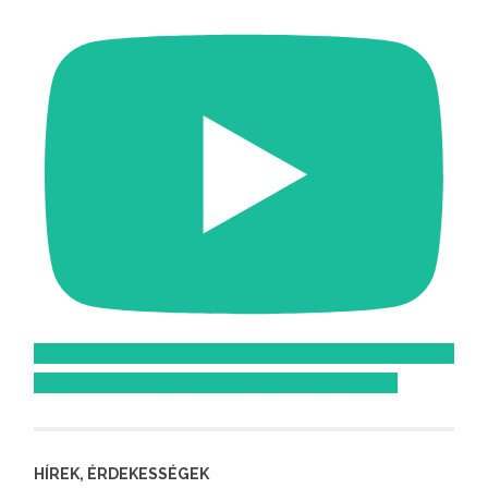
Feliratkozom az Atomcsill youtube csatornájára!
HÍREK, ÉRDEKESSÉGEK