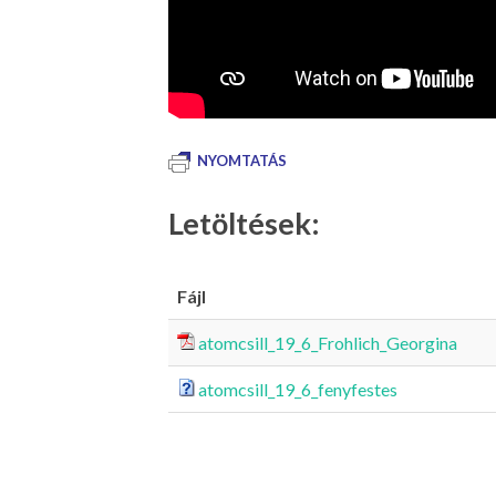
NYOMTATÁS
Letöltések:
Fájl
atomcsill_19_6_Frohlich_Georgina
atomcsill_19_6_fenyfestes