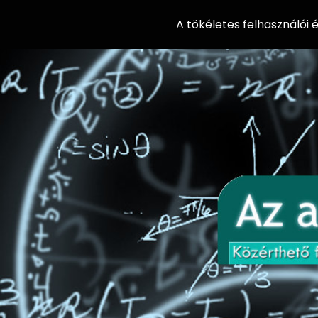
A tökéletes felhasználói