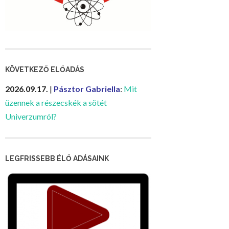
KÖVETKEZŐ ELŐADÁS
2026.09.17.
|
Pásztor Gabriella
:
Mit
üzennek a részecskék a sötét
Univerzumról?
LEGFRISSEBB ÉLŐ ADÁSAINK