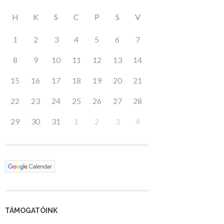
H
K
S
C
P
S
V
1
2
3
4
5
6
7
8
9
10
11
12
13
14
15
16
17
18
19
20
21
22
23
24
25
26
27
28
29
30
31
1
2
3
4
TÁMOGATÓINK