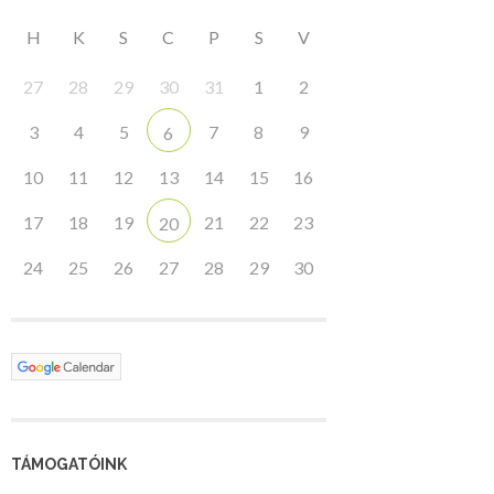
H
K
S
C
P
S
V
27
28
29
30
31
1
2
3
4
5
7
8
9
6
10
11
12
13
14
15
16
17
18
19
21
22
23
20
24
25
26
27
28
29
30
TÁMOGATÓINK