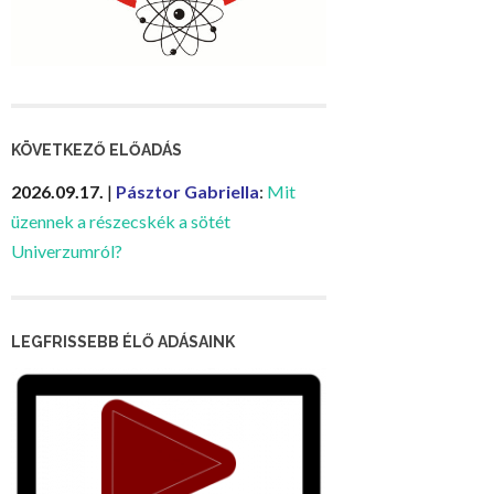
KÖVETKEZŐ ELŐADÁS
2026.09.17.
|
Pásztor Gabriella
:
Mit
üzennek a részecskék a sötét
Univerzumról?
LEGFRISSEBB ÉLŐ ADÁSAINK