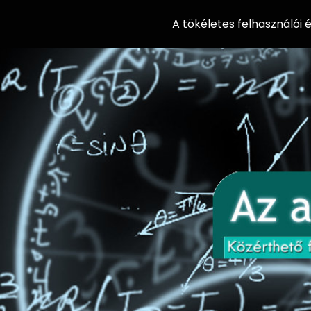
A tökéletes felhasználói