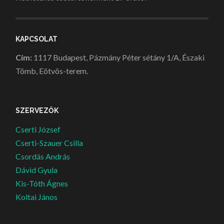
KAPCSOLAT
Cím:
1117 Budapest, Pázmány Péter sétány 1/A, Északi
Tömb, Eötvös-terem.
SZERVEZŐK
Cserti József
Cserti-Szauer Csilla
Csordás András
Dávid Gyula
Kis-Tóth Ágnes
Koltai János