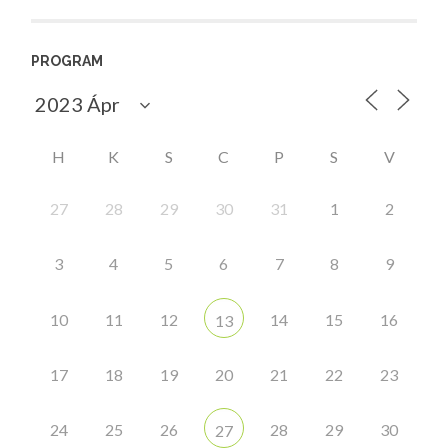
PROGRAM
H
K
S
C
P
S
V
27
28
29
30
31
1
2
3
4
5
6
7
8
9
10
11
12
14
15
16
13
17
18
19
20
21
22
23
24
25
26
28
29
30
27