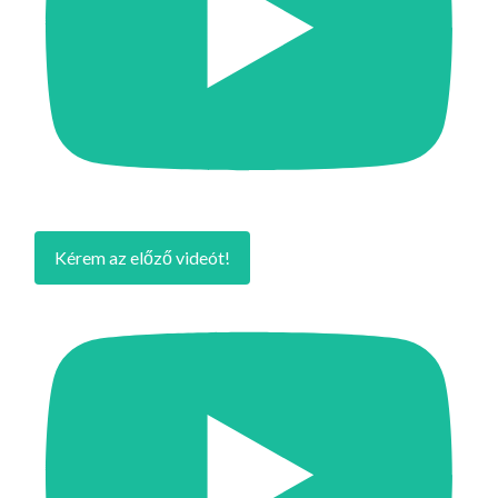
Kérem az előző videót!