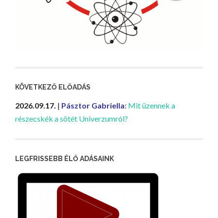
KÖVETKEZŐ ELŐADÁS
2026.09.17.
|
Pásztor Gabriella
:
Mit üzennek a
részecskék a sötét Univerzumról?
LEGFRISSEBB ÉLŐ ADÁSAINK