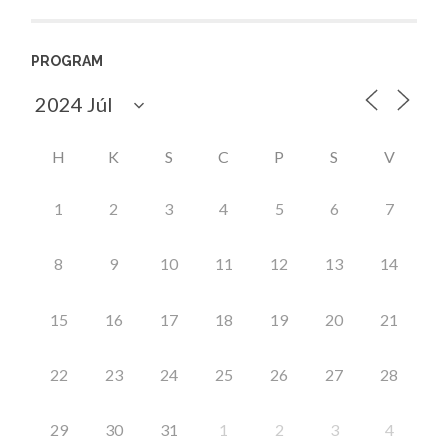
PROGRAM
H
K
S
C
P
S
V
1
2
3
4
5
6
7
8
9
10
11
12
13
14
15
16
17
18
19
20
21
22
23
24
25
26
27
28
29
30
31
1
2
3
4