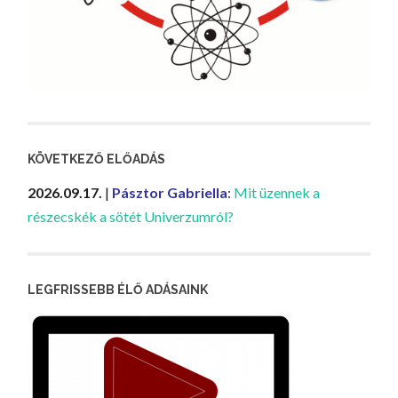
KÖVETKEZŐ ELŐADÁS
2026.09.17.
|
Pásztor Gabriella
:
Mit üzennek a
részecskék a sötét Univerzumról?
LEGFRISSEBB ÉLŐ ADÁSAINK