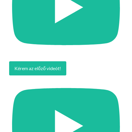
Kérem az előző videót!