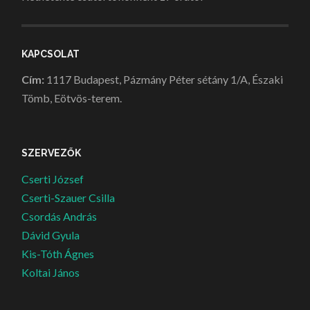
KAPCSOLAT
Cím:
1117 Budapest, Pázmány Péter sétány 1/A, Északi
Tömb, Eötvös-terem.
SZERVEZŐK
Cserti József
Cserti-Szauer Csilla
Csordás András
Dávid Gyula
Kis-Tóth Ágnes
Koltai János