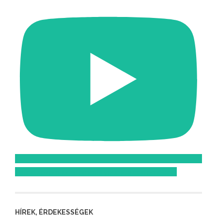
Feliratkozom az Atomcsill youtube csatornájára!
HÍREK, ÉRDEKESSÉGEK