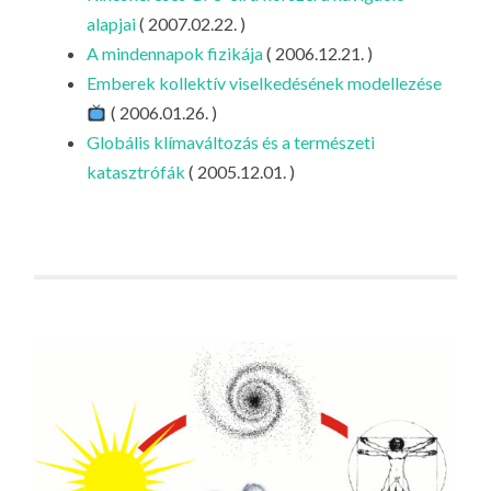
alapjai
( 2007.02.22. )
A mindennapok fizikája
( 2006.12.21. )
Emberek kollektív viselkedésének modellezése
( 2006.01.26. )
Globális klímaváltozás és a természeti
katasztrófák
( 2005.12.01. )