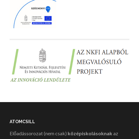
ATOMCSILL
Előadássorozat (nem csak)
középiskolásoknak
az