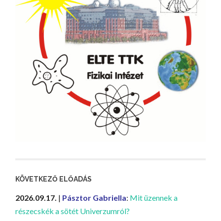
KÖVETKEZŐ ELŐADÁS
2026.09.17.
|
Pásztor Gabriella
:
Mit üzennek a
részecskék a sötét Univerzumról?