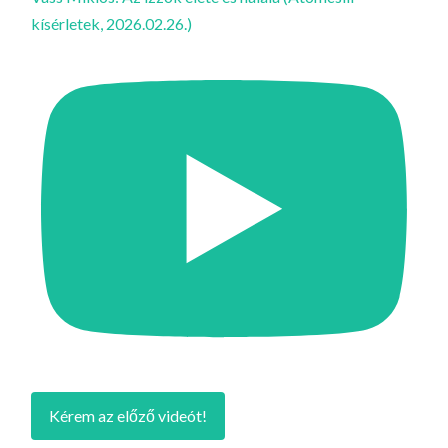
kísérletek, 2026.02.26.)
Kérem az előző videót!