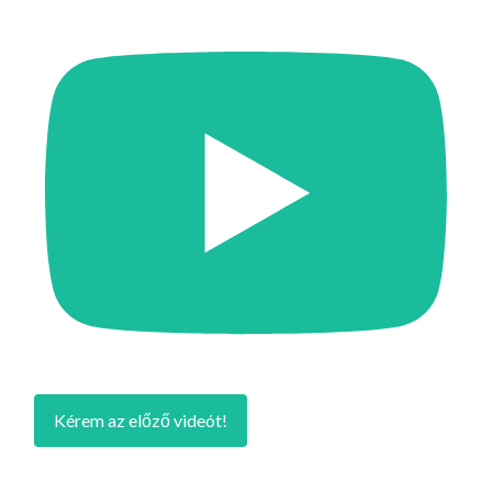
Kérem az előző videót!