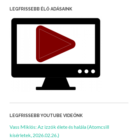
LEGFRISSEBB ÉLŐ ADÁSAINK
LEGFRISSEBB YOUTUBE VIDEÓNK
Vass Miklós: Az izzók élete és halála (Atomcsill
kísérletek, 2026.02.26.)