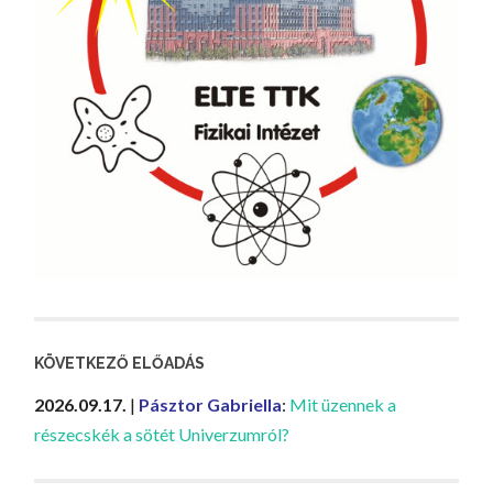
KÖVETKEZŐ ELŐADÁS
2026.09.17.
|
Pásztor Gabriella
:
Mit üzennek a
részecskék a sötét Univerzumról?