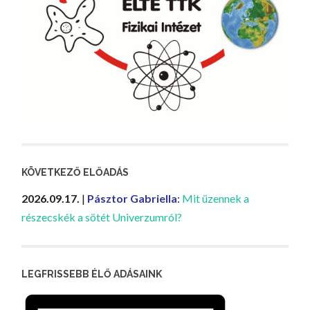
KÖVETKEZŐ ELŐADÁS
2026.09.17.
|
Pásztor Gabriella
:
Mit üzennek a
részecskék a sötét Univerzumról?
LEGFRISSEBB ÉLŐ ADÁSAINK