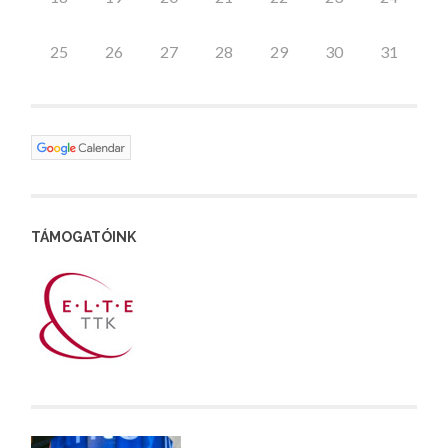
25
26
27
28
29
30
31
TÁMOGATÓINK