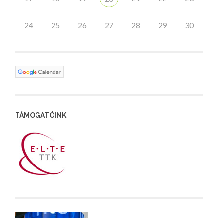
24
25
26
27
28
29
30
TÁMOGATÓINK