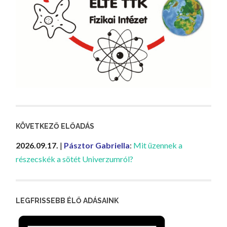
KÖVETKEZŐ ELŐADÁS
2026.09.17.
|
Pásztor Gabriella
:
Mit üzennek a
részecskék a sötét Univerzumról?
LEGFRISSEBB ÉLŐ ADÁSAINK