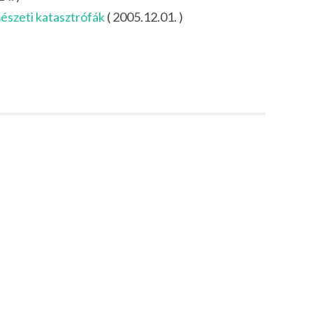
mészeti katasztrófák
( 2005.12.01. )