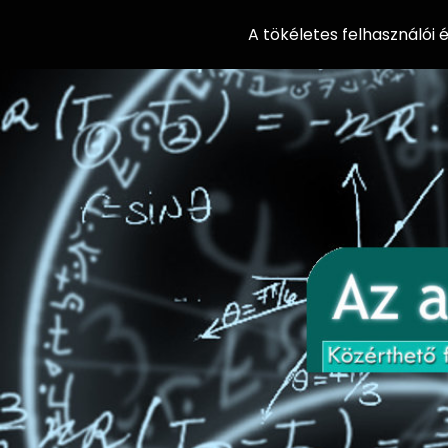
A tökéletes felhasználói