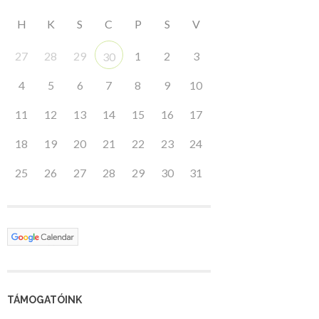
H
K
S
C
P
S
V
27
28
29
1
2
3
30
4
5
6
7
8
9
10
11
12
13
14
15
16
17
18
19
20
21
22
23
24
25
26
27
28
29
30
31
TÁMOGATÓINK