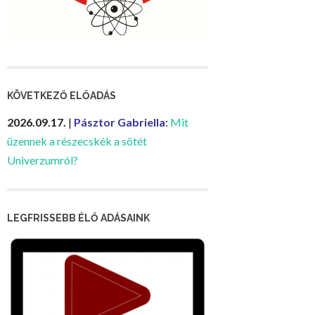
KÖVETKEZŐ ELŐADÁS
2026.09.17.
|
Pásztor Gabriella
:
Mit
üzennek a részecskék a sötét
Univerzumról?
LEGFRISSEBB ÉLŐ ADÁSAINK