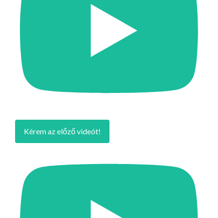
Kérem az előző videót!