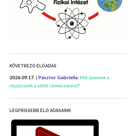
KÖVETKEZŐ ELŐADÁS
2026.09.17.
|
Pásztor Gabriella
:
Mit üzennek a
részecskék a sötét Univerzumról?
LEGFRISSEBB ÉLŐ ADÁSAINK