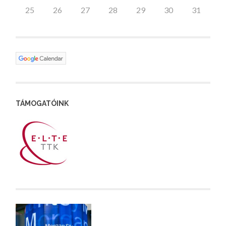
25
26
27
28
29
30
31
TÁMOGATÓINK