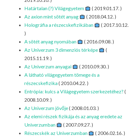
Határtalan (?) Világegyetem
( 2019.01.17. )
Az axion mint sötét anyag
( 2018.04.12. )
Holográfia a részecskefizikában
( 2017.10.12.
)
A sötét anyag nyomában
( 2016.09.08. )
Az Univerzum 3 dimenziós térképe
(
2015.11.19. )
Az Univerzum anyagai
( 2010.09.30. )
A látható világegyetem tömege és a
részecskefizika
( 2010.04.22. )
Entrópia: kulcs a Világegyetem szerkezetéhez?
(
2008.10.09. )
Az Univerzum jövője
( 2008.01.03. )
Az elemi részek fizikája és az anyag eredete az
Univerzumban
( 2007.09.27. )
Részecskék az Univerzumban
( 2006.02.16. )