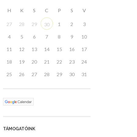
H
K
S
C
P
S
V
27
28
29
1
2
3
30
4
5
6
7
8
9
10
11
12
13
14
15
16
17
18
19
20
21
22
23
24
25
26
27
28
29
30
31
TÁMOGATÓINK