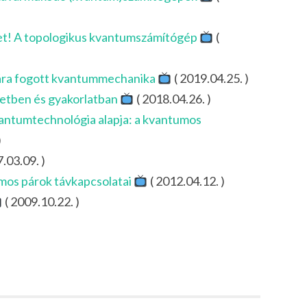
et! A topologikus kvantumszámítógép
(
ra fogott kvantummechanika
( 2019.04.25. )
etben és gyakorlatban
( 2018.04.26. )
kvantumtechnológia alapja: a kvantumos
)
.03.09. )
umos párok távkapcsolatai
( 2012.04.12. )
( 2009.10.22. )