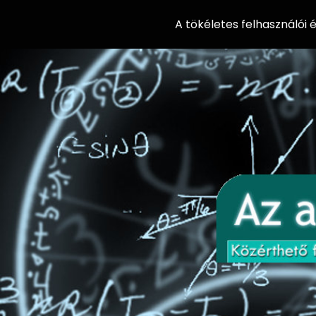
A tökéletes felhasználói