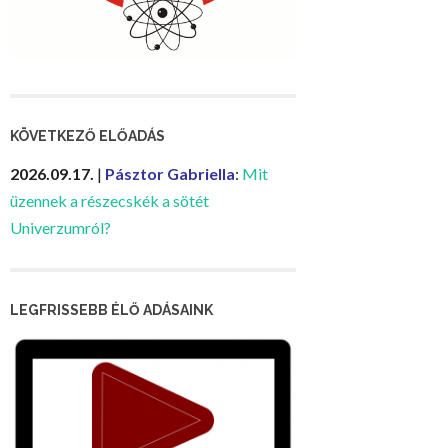
KÖVETKEZŐ ELŐADÁS
2026.09.17.
|
Pásztor Gabriella
:
Mit
üzennek a részecskék a sötét
Univerzumról?
LEGFRISSEBB ÉLŐ ADÁSAINK