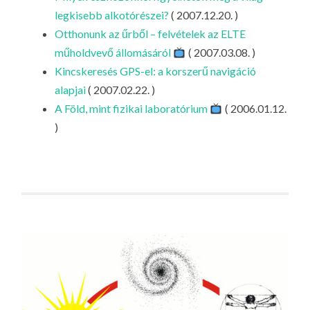
legkisebb alkotórészei?
( 2007.12.20. )
Otthonunk az űrből – felvételek az ELTE
műholdvevő állomásáról
( 2007.03.08. )
Kincskeresés GPS-el: a korszerű navigáció
alapjai
( 2007.02.22. )
A Föld, mint fizikai laboratórium
( 2006.01.12.
)