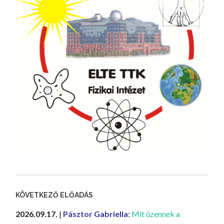
KÖVETKEZŐ ELŐADÁS
2026.09.17.
|
Pásztor Gabriella
:
Mit üzennek a