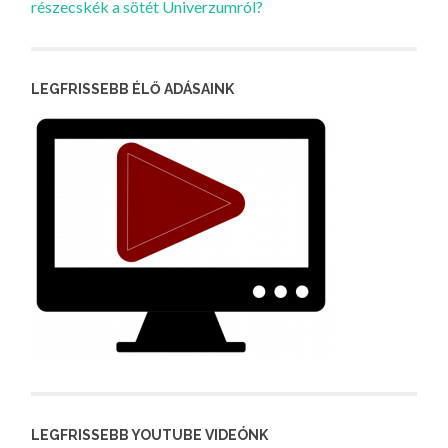
részecskék a sötét Univerzumról?
LEGFRISSEBB ÉLŐ ADÁSAINK
LEGFRISSEBB YOUTUBE VIDEÓNK