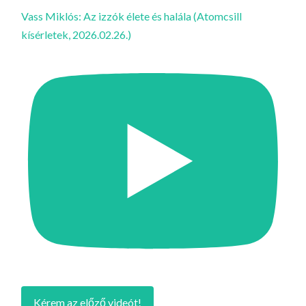
Vass Miklós: Az izzók élete és halála (Atomcsill
kísérletek, 2026.02.26.)
Kérem az előző videót!