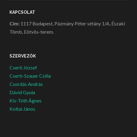
KAPCSOLAT
Cím:
1117 Budapest, Pázmány Péter sétány 1/A, Északi
Tömb, Eötvös-terem.
SZERVEZŐK
Cserti József
Cserti-Szauer Csilla
Csordás András
Dávid Gyula
Kis-Tóth Ágnes
Koltai János