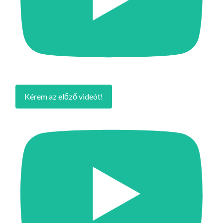
Kérem az előző videót!