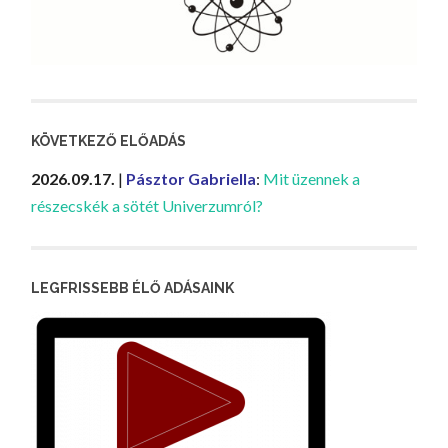
KÖVETKEZŐ ELŐADÁS
2026.09.17.
|
Pásztor Gabriella
:
Mit üzennek a
részecskék a sötét Univerzumról?
LEGFRISSEBB ÉLŐ ADÁSAINK