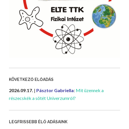
KÖVETKEZŐ ELŐADÁS
2026.09.17.
|
Pásztor Gabriella
:
Mit üzennek a
részecskék a sötét Univerzumról?
LEGFRISSEBB ÉLŐ ADÁSAINK