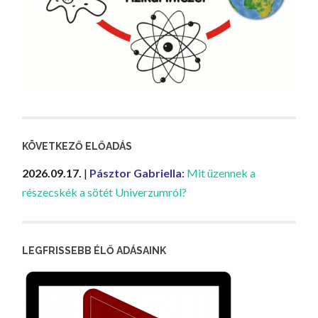
KÖVETKEZŐ ELŐADÁS
2026.09.17.
|
Pásztor Gabriella
:
Mit üzennek a
részecskék a sötét Univerzumról?
LEGFRISSEBB ÉLŐ ADÁSAINK