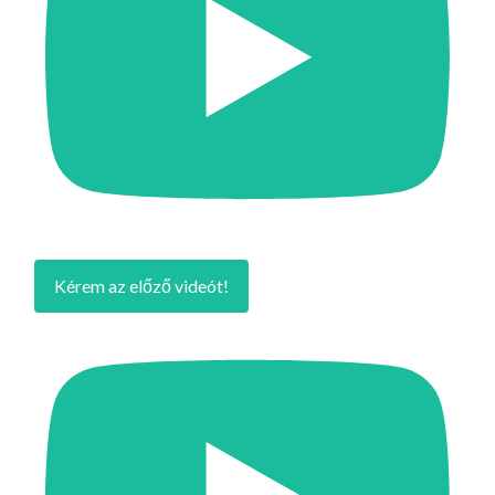
Kérem az előző videót!