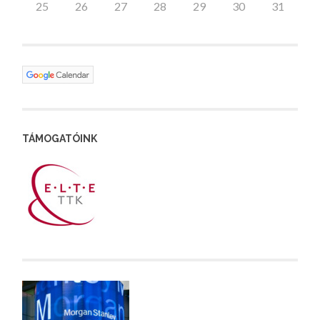
25
26
27
28
29
30
31
TÁMOGATÓINK