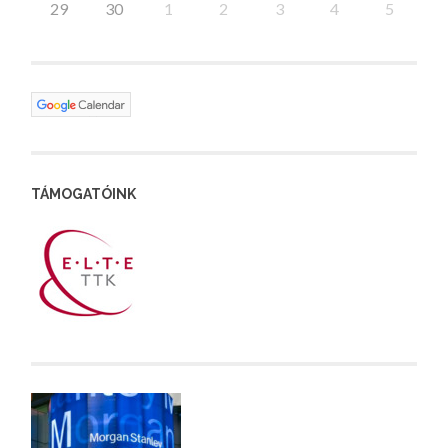
29
30
1
2
3
4
5
TÁMOGATÓINK