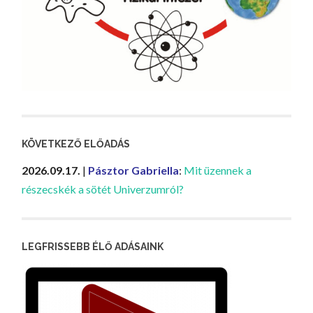
KÖVETKEZŐ ELŐADÁS
2026.09.17.
|
Pásztor Gabriella
:
Mit üzennek a
részecskék a sötét Univerzumról?
LEGFRISSEBB ÉLŐ ADÁSAINK