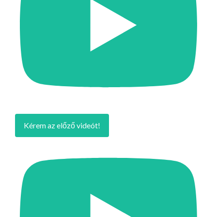
Kérem az előző videót!