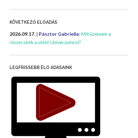
KÖVETKEZŐ ELŐADÁS
2026.09.17.
|
Pásztor Gabriella
:
Mit üzennek a
részecskék a sötét Univerzumról?
LEGFRISSEBB ÉLŐ ADÁSAINK