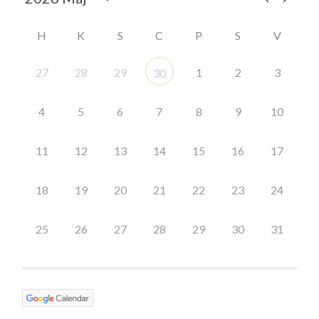
H
K
S
C
P
S
V
27
28
29
1
2
3
30
4
5
6
7
8
9
10
11
12
13
14
15
16
17
18
19
20
21
22
23
24
25
26
27
28
29
30
31