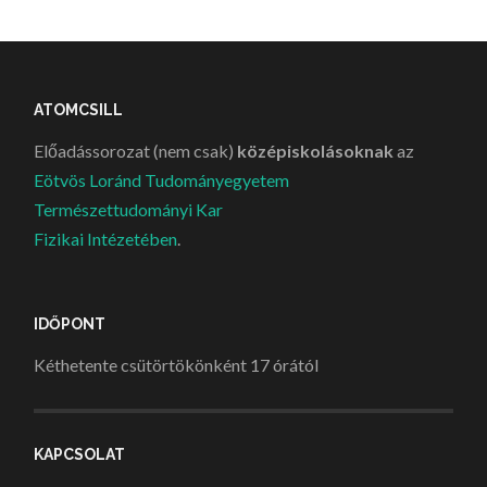
ATOMCSILL
Előadássorozat (nem csak)
középiskolásoknak
az
Eötvös Loránd Tudományegyetem
Természettudományi Kar
Fizikai Intézetében
.
IDŐPONT
Kéthetente csütörtökönként 17 órától
KAPCSOLAT