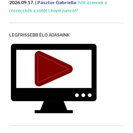
2026.09.17.
|
Pásztor Gabriella
:
Mit üzennek a
részecskék a sötét Univerzumról?
LEGFRISSEBB ÉLŐ ADÁSAINK