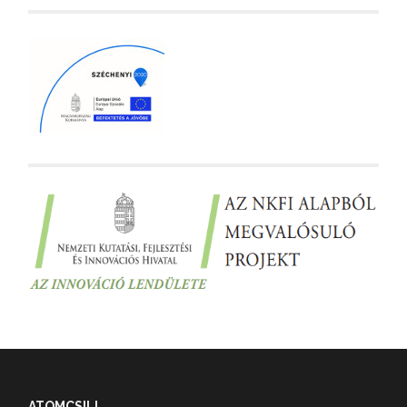
ATOMCSILL