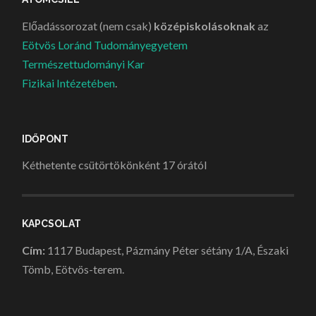
Előadássorozat (nem csak)
középiskolásoknak
az
Eötvös Loránd Tudományegyetem
Természettudományi Kar
Fizikai Intézetében
.
IDŐPONT
Kéthetente csütörtökönként 17 órától
KAPCSOLAT
Cím:
1117 Budapest, Pázmány Péter sétány 1/A, Északi
Tömb, Eötvös-terem.