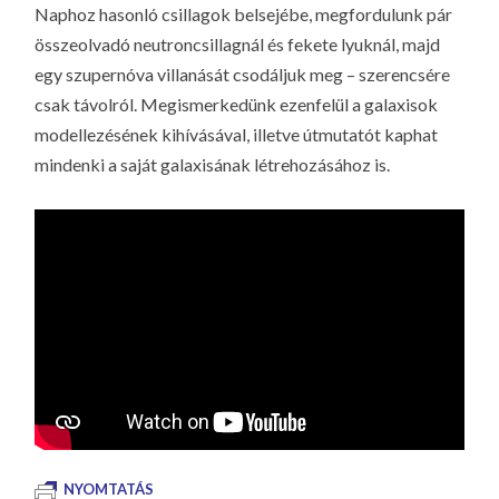
Naphoz hasonló csillagok belsejébe, megfordulunk pár
összeolvadó neutroncsillagnál és fekete lyuknál, majd
egy szupernóva villanását csodáljuk meg – szerencsére
csak távolról. Megismerkedünk ezenfelül a galaxisok
modellezésének kihívásával, illetve útmutatót kaphat
mindenki a saját galaxisának létrehozásához is.
NYOMTATÁS