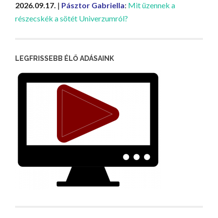
2026.09.17.
|
Pásztor Gabriella
:
Mit üzennek a
részecskék a sötét Univerzumról?
LEGFRISSEBB ÉLŐ ADÁSAINK