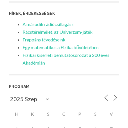
HÍREK, ÉRDEKESSÉGEK
A második rádiócsillagász
Rácstérelmélet, az Univerzum-játék
Frappáns tévedéseink
Egy matematikus a Fizika bűvöletében
Fizikai kísérleti bemutatósorozat a 200 éves
Akadémián
PROGRAM
H
K
S
C
P
S
V