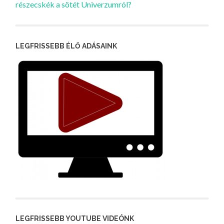
részecskék a sötét Univerzumról?
LEGFRISSEBB ÉLŐ ADÁSAINK
LEGFRISSEBB YOUTUBE VIDEÓNK