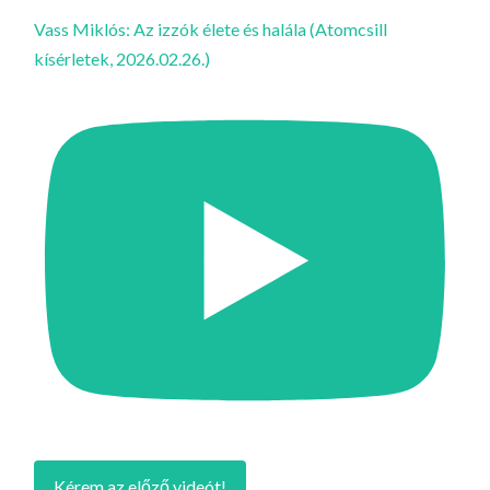
Vass Miklós: Az izzók élete és halála (Atomcsill
kísérletek, 2026.02.26.)
Kérem az előző videót!