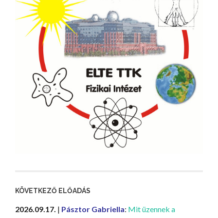
KÖVETKEZŐ ELŐADÁS
2026.09.17.
|
Pásztor Gabriella
:
Mit üzennek a