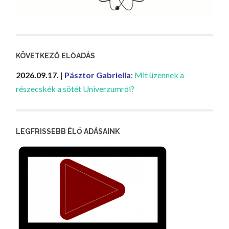
KÖVETKEZŐ ELŐADÁS
2026.09.17.
|
Pásztor Gabriella
:
Mit üzennek a
részecskék a sötét Univerzumról?
LEGFRISSEBB ÉLŐ ADÁSAINK