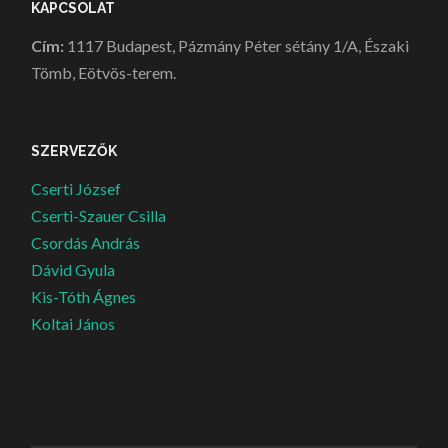
KAPCSOLAT
Cím:
1117 Budapest, Pázmány Péter sétány 1/A, Északi
Tömb, Eötvös-terem.
SZERVEZŐK
Cserti József
Cserti-Szauer Csilla
Csordás András
Dávid Gyula
Kis-Tóth Ágnes
Koltai János