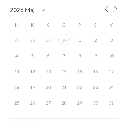
H
K
S
C
P
S
V
27
28
29
1
2
3
30
4
5
6
7
8
9
10
11
12
13
14
15
16
17
18
19
20
21
22
23
24
25
26
27
28
29
30
31