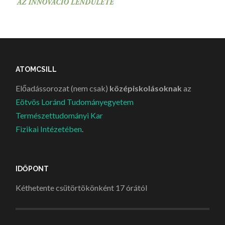
ATOMCSILL
Előadássorozat (nem csak)
középiskolásoknak
az
Eötvös Loránd Tudományegyetem
Természettudományi Kar
Fizikai Intézetében
.
IDŐPONT
Kéthetente csütörtökönként 17 órától